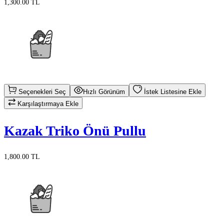
1,300.00 TL
Seçenekleri Seç
Hızlı Görünüm
İstek Listesine Ekle
Karşılaştırmaya Ekle
Kazak Triko Önü Pullu
1,800.00 TL