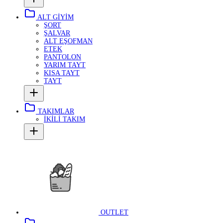
ALT GİYİM
ŞORT
ŞALVAR
ALT EŞOFMAN
ETEK
PANTOLON
YARIM TAYT
KISA TAYT
TAYT
TAKIMLAR
İKİLİ TAKIM
OUTLET