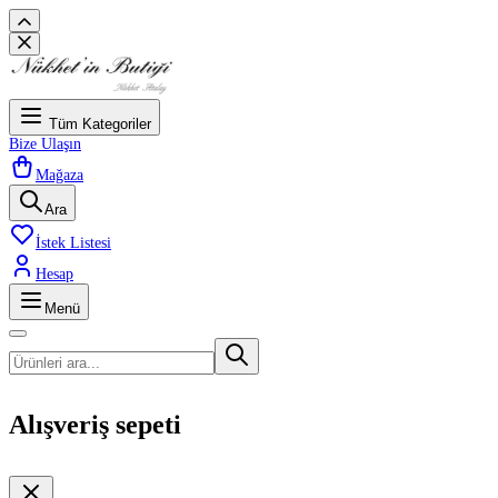
Tüm Kategoriler
Bize Ulaşın
Mağaza
Ara
İstek Listesi
Hesap
Menü
Alışveriş sepeti