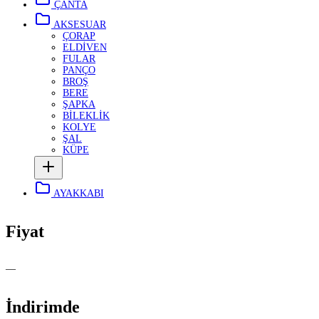
ÇANTA
AKSESUAR
ÇORAP
ELDİVEN
FULAR
PANÇO
BROŞ
BERE
ŞAPKA
BİLEKLİK
KOLYE
ŞAL
KÜPE
AYAKKABI
Fiyat
—
İndirimde