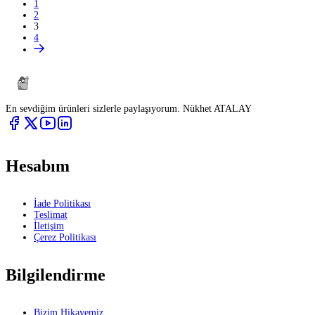
1
2
3
4
En sevdiğim ürünleri sizlerle paylaşıyorum. Nükhet ATALAY
Hesabım
İade Politikası
Teslimat
İletişim
Çerez Politikası
Bilgilendirme
Bizim Hikayemiz