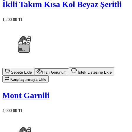
İkili Takım Kısa Kol Beyaz Şeritli
1,200.00 TL
Sepete Ekle
Hızlı Görünüm
İstek Listesine Ekle
Karşılaştırmaya Ekle
Mont Garnili
4,000.00 TL