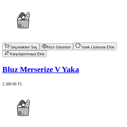
Seçenekleri Seç
Hızlı Görünüm
İstek Listesine Ekle
Karşılaştırmaya Ekle
Bluz Merserize V Yaka
2,500.00 TL