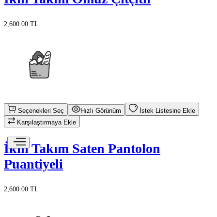
2,600.00 TL
Seçenekleri Seç
Hızlı Görünüm
İstek Listesine Ekle
Karşılaştırmaya Ekle
İkili Takım Saten Pantolon
Puantiyeli
2,600.00 TL