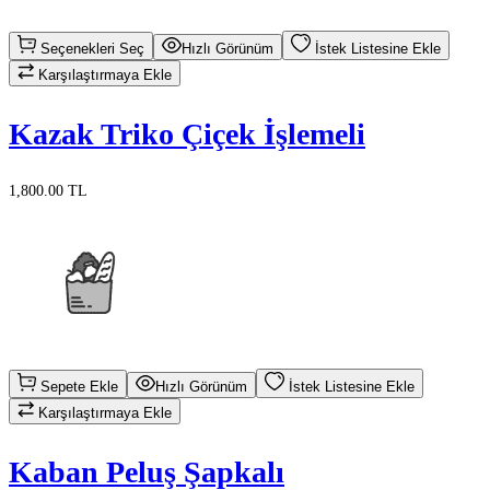
Seçenekleri Seç
Hızlı Görünüm
İstek Listesine Ekle
Karşılaştırmaya Ekle
Kazak Triko Çiçek İşlemeli
1,800.00 TL
Sepete Ekle
Hızlı Görünüm
İstek Listesine Ekle
Karşılaştırmaya Ekle
Kaban Peluş Şapkalı