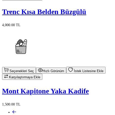
Trenc Kısa Belden Büzgülü
4,000.00 TL
Seçenekleri Seç
Hızlı Görünüm
İstek Listesine Ekle
Karşılaştırmaya Ekle
Mont Kapitone Yaka Kadife
1,500.00 TL