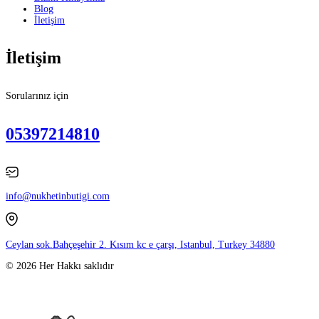
Blog
İletişim
İletişim
Sorularınız için
05397214810
info@nukhetinbutigi.com
Ceylan sok.Bahçeşehir 2. Kısım kc e çarşı, Istanbul, Turkey 34880
© 2026 Her Hakkı saklıdır