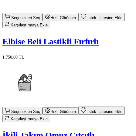
Seçenekleri Seç
Hızlı Görünüm
İstek Listesine Ekle
Karşılaştırmaya Ekle
Elbise Beli Lastikli Fırfırlı
1,750.00 TL
Seçenekleri Seç
Hızlı Görünüm
İstek Listesine Ekle
Karşılaştırmaya Ekle
İkili Takım Omuz Çıtçıtlı