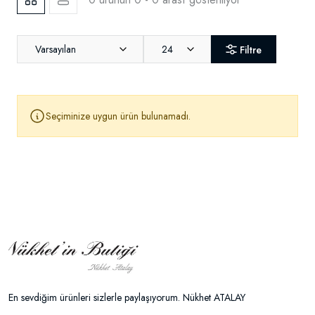
Varsayılan
24
Filtre
Seçiminize uygun ürün bulunamadı.
En sevdiğim ürünleri sizlerle paylaşıyorum. Nükhet ATALAY