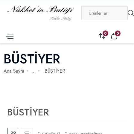
0
0
BÜSTİYER
Ana Sayfa
...
BÜSTİYER
BÜSTİYER
0 ürünün 0 - 0 arası gösteriliyor