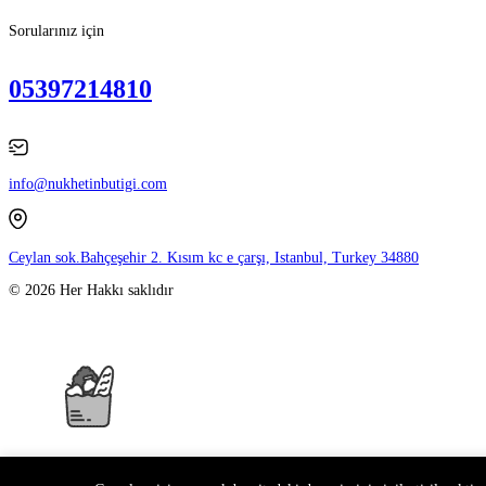
Sorularınız için
05397214810
info@nukhetinbutigi.com
Ceylan sok.Bahçeşehir 2. Kısım kc e çarşı, Istanbul, Turkey 34880
© 2026 Her Hakkı saklıdır