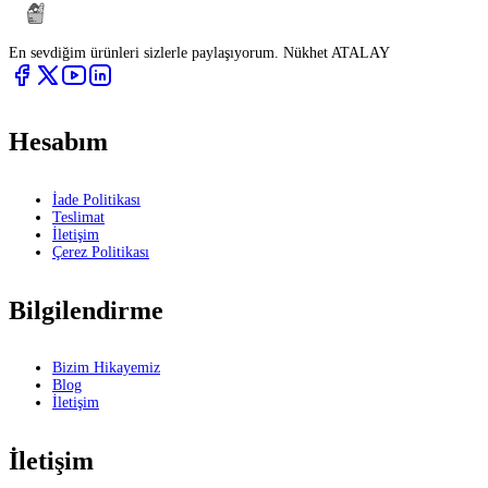
En sevdiğim ürünleri sizlerle paylaşıyorum. Nükhet ATALAY
Hesabım
İade Politikası
Teslimat
İletişim
Çerez Politikası
Bilgilendirme
Bizim Hikayemiz
Blog
İletişim
İletişim