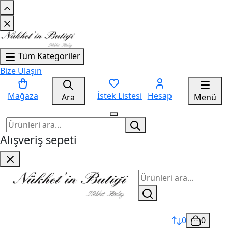
Tüm Kategoriler
Bize Ulaşın
Mağaza
İstek Listesi
Hesap
Ara
Menü
Alışveriş sepeti
0
0