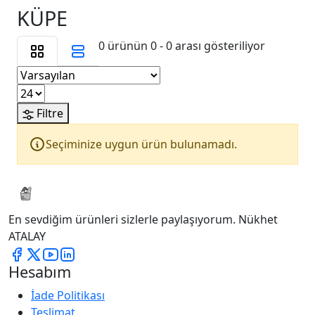
KÜPE
0 ürünün 0 - 0 arası gösteriliyor
Filtre
Seçiminize uygun ürün bulunamadı.
En sevdiğim ürünleri sizlerle paylaşıyorum. Nükhet
ATALAY
Hesabım
İade Politikası
Teslimat