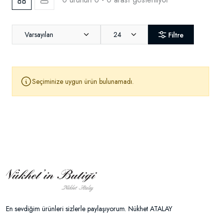
Varsayılan
24
Filtre
Seçiminize uygun ürün bulunamadı.
En sevdiğim ürünleri sizlerle paylaşıyorum. Nükhet ATALAY