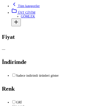
Tüm kategoriler
ÜST GİYİM
GÖMLEK
Fiyat
—
İndirimde
Sadece indirimli ürünleri göster
Renk
GRİ