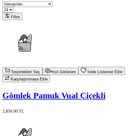
Filtre
Seçenekleri Seç
Hızlı Görünüm
İstek Listesine Ekle
Karşılaştırmaya Ekle
Gömlek Pamuk Vual Çiçekli
2,850.00 TL