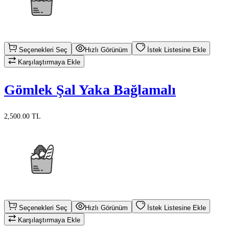
Seçenekleri Seç
Hızlı Görünüm
İstek Listesine Ekle
Karşılaştırmaya Ekle
Gömlek Şal Yaka Bağlamalı
2,500.00 TL
Seçenekleri Seç
Hızlı Görünüm
İstek Listesine Ekle
Karşılaştırmaya Ekle