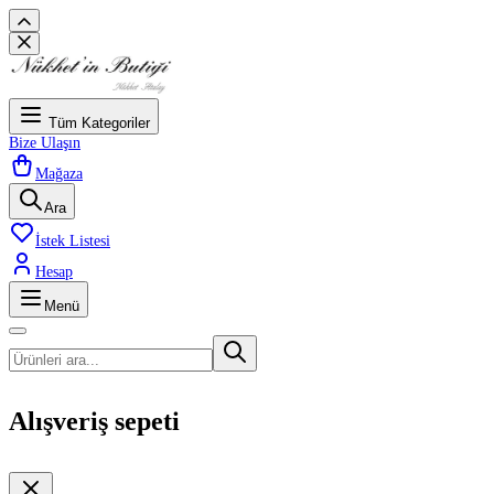
Tüm Kategoriler
Bize Ulaşın
Mağaza
Ara
İstek Listesi
Hesap
Menü
Alışveriş sepeti