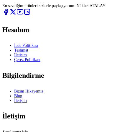
En sevdiğim ürünleri sizlerle paylaşıyorum. Nükhet ATALAY
Hesabım
İade Politikası
Teslimat
İletişim
Çerez Politikası
Bilgilendirme
Bizim Hikayemiz
Blog
İletişim
İletişim
Sorularınız için