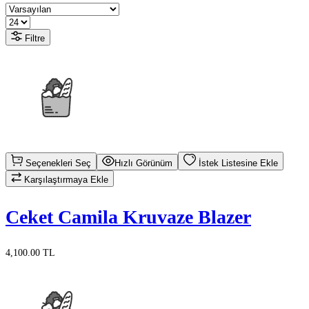
Filtre
Seçenekleri Seç
Hızlı Görünüm
İstek Listesine Ekle
Karşılaştırmaya Ekle
Ceket Camila Kruvaze Blazer
4,100.00 TL