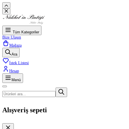
Tüm Kategoriler
Bize Ulaşın
Mağaza
Ara
İstek Listesi
Hesap
Menü
Alışveriş sepeti