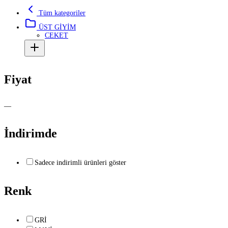
Tüm kategoriler
ÜST GİYİM
CEKET
Fiyat
—
İndirimde
Sadece indirimli ürünleri göster
Renk
GRİ