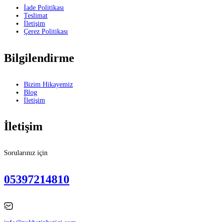
İade Politikası
Teslimat
İletişim
Çerez Politikası
Bilgilendirme
Bizim Hikayemiz
Blog
İletişim
İletişim
Sorularınız için
05397214810