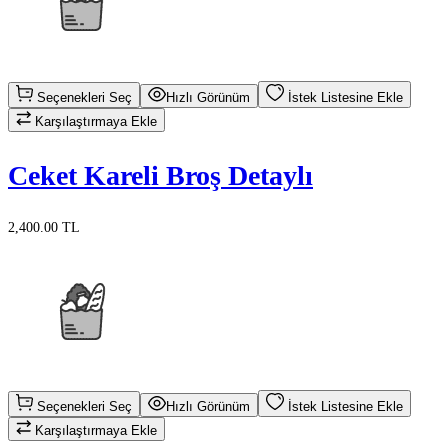
Seçenekleri Seç
Hızlı Görünüm
İstek Listesine Ekle
Karşılaştırmaya Ekle
Ceket Kareli Broş Detaylı
2,400.00 TL
Seçenekleri Seç
Hızlı Görünüm
İstek Listesine Ekle
Karşılaştırmaya Ekle