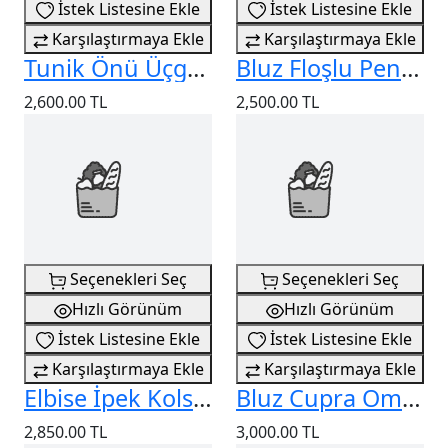
İstek Listesine Ekle
İstek Listesine Ekle
Karşılaştırmaya Ekle
Karşılaştırmaya Ekle
Tunik Önü Üçgen Detaylı
Bluz Floşlu Penye Kolu Bağlamalı
2,600.00 TL
2,500.00 TL
Seçenekleri Seç
Seçenekleri Seç
Hızlı Görünüm
Hızlı Görünüm
İstek Listesine Ekle
İstek Listesine Ekle
Karşılaştırmaya Ekle
Karşılaştırmaya Ekle
Elbise İpek Kolsuz İçi Astarlı
Bluz Cupra Omuz Bağçık Detaylı
2,850.00 TL
3,000.00 TL