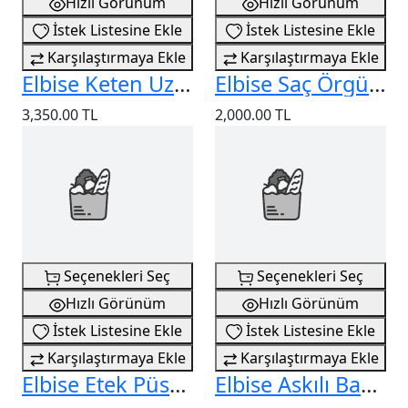
Hızlı Görünüm
Hızlı Görünüm
İstek Listesine Ekle
İstek Listesine Ekle
Karşılaştırmaya Ekle
Karşılaştırmaya Ekle
Elbise Keten Uzun Yırtmaçlı
Elbise Saç Örgü Desenli
3,350.00 TL
2,000.00 TL
Seçenekleri Seç
Seçenekleri Seç
Hızlı Görünüm
Hızlı Görünüm
İstek Listesine Ekle
İstek Listesine Ekle
Karşılaştırmaya Ekle
Karşılaştırmaya Ekle
Elbise Etek Püsküllü
Elbise Askılı Bağlamalı Çiçek Desenli