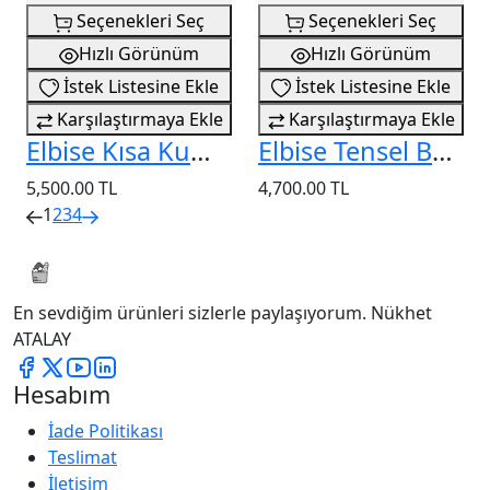
Seçenekleri Seç
Seçenekleri Seç
Hızlı Görünüm
Hızlı Görünüm
İstek Listesine Ekle
İstek Listesine Ekle
Karşılaştırmaya Ekle
Karşılaştırmaya Ekle
Elbise Kısa Kumaş Düğmeli
Elbise Tensel Beli Kemerli
5,500.00 TL
4,700.00 TL
1
2
3
4
En sevdiğim ürünleri sizlerle paylaşıyorum. Nükhet
ATALAY
Hesabım
İade Politikası
Teslimat
İletişim