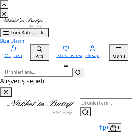
Tüm Kategoriler
Bize Ulaşın
Mağaza
İstek Listesi
Hesap
Ara
Menü
Alışveriş sepeti
0
0