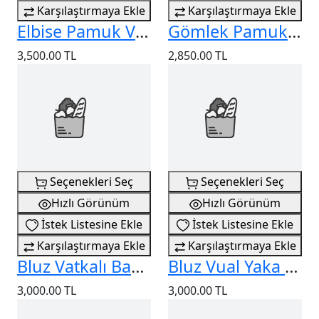
Karşılaştırmaya Ekle
Karşılaştırmaya Ekle
Elbise Pamuk Viskon Askılı
Gömlek Pamuk Vual Çiçekli
3,500.00 TL
2,850.00 TL
Seçenekleri Seç
Seçenekleri Seç
Hızlı Görünüm
Hızlı Görünüm
İstek Listesine Ekle
İstek Listesine Ekle
Karşılaştırmaya Ekle
Karşılaştırmaya Ekle
Bluz Vatkalı Bağlama Detaylı
Bluz Vual Yaka Süslü
3,000.00 TL
3,000.00 TL