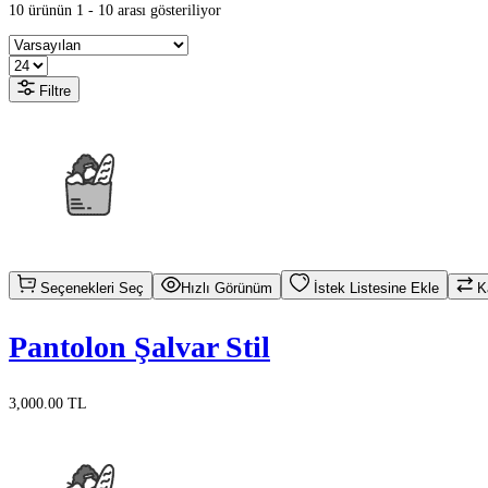
10 ürünün 1 - 10 arası gösteriliyor
Filtre
Seçenekleri Seç
Hızlı Görünüm
İstek Listesine Ekle
Ka
Pantolon Şalvar Stil
3,000.00 TL