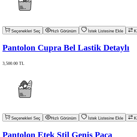
Seçenekleri Seç
Hızlı Görünüm
İstek Listesine Ekle
Ka
Pantolon Cupra Bel Lastik Detaylı
3,500.00 TL
Seçenekleri Seç
Hızlı Görünüm
İstek Listesine Ekle
Ka
Pantolon Etek Stil Geniş Paça