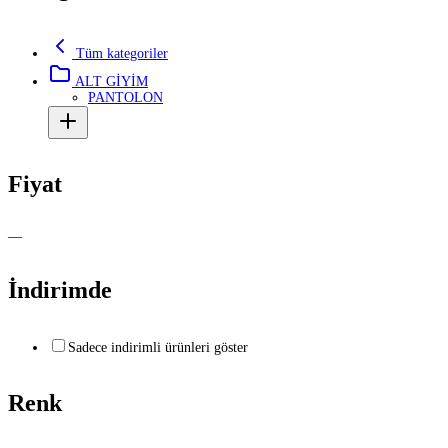
Tüm kategoriler
ALT GİYİM
PANTOLON
Fiyat
—
İndirimde
Sadece indirimli ürünleri göster
Renk