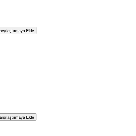
rşılaştırmaya Ekle
rşılaştırmaya Ekle