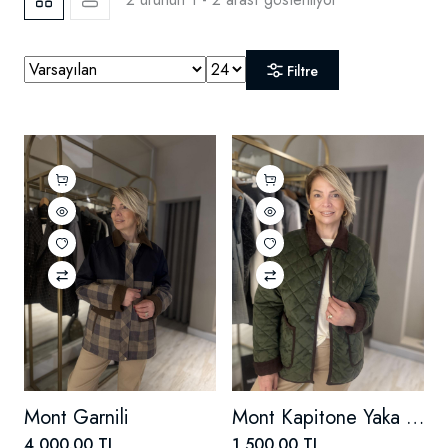
Filtre
Mont Garnili
Mont Kapitone Yaka Kadife
4,000.00 TL
1,500.00 TL