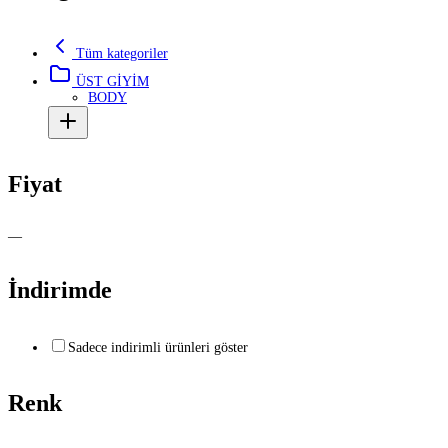
Tüm kategoriler
ÜST GİYİM
BODY
Fiyat
—
İndirimde
Sadece indirimli ürünleri göster
Renk