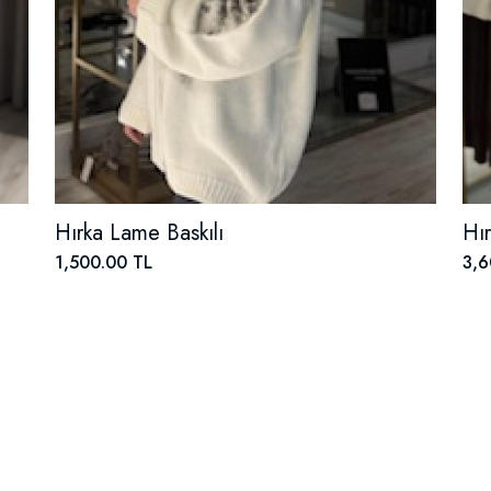
Hırka Lame Baskılı
Hır
1,500.00 TL
3,6