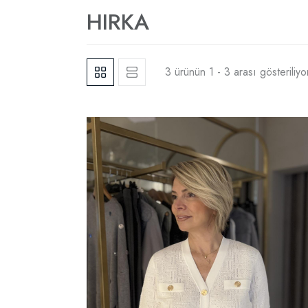
HIRKA
3 ürünün 1 - 3 arası gösteriliyo