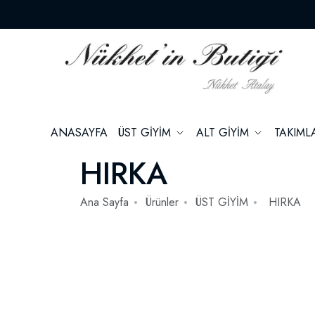
ANASAYFA
ÜST GİYİM
ALT GİYİM
TAKIM
HIRKA
Ana Sayfa
Ürünler
ÜST GİYİM
HIRKA