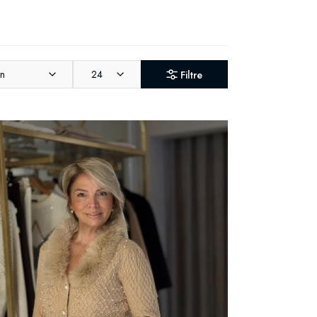
an
24
Filtre