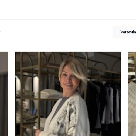
r
Varsayıl