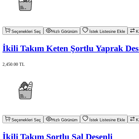
Seçenekleri Seç
Hızlı Görünüm
İstek Listesine Ekle
Ka
İkili Takım Keten Şortlu Yaprak Des
2,450.00 TL
Seçenekleri Seç
Hızlı Görünüm
İstek Listesine Ekle
Ka
İkili Takım Şortlu Şal Desenli