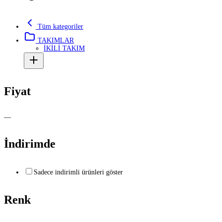
Tüm kategoriler
TAKIMLAR
İKİLİ TAKIM
Fiyat
—
İndirimde
Sadece indirimli ürünleri göster
Renk