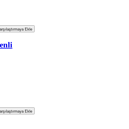
rşılaştırmaya Ekle
enli
rşılaştırmaya Ekle