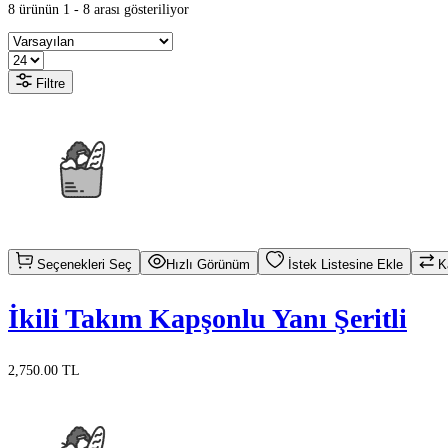
8 ürünün 1 - 8 arası gösteriliyor
Filtre
Seçenekleri Seç
Hızlı Görünüm
İstek Listesine Ekle
Ka
İkili Takım Kapşonlu Yanı Şeritli
2,750.00 TL