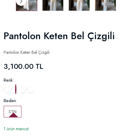
Pantolon Keten Bel Çizgili
Pantolon Keten Bel Çizgili
3,100.00 TL
Renk:
Beden:
STN
1 ürün mevcut