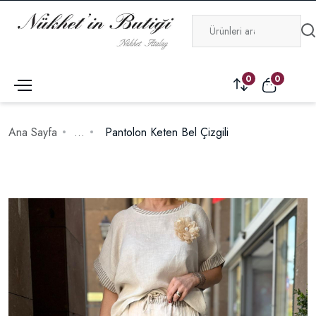
0
0
Ana Sayfa
...
Pantolon Keten Bel Çizgili