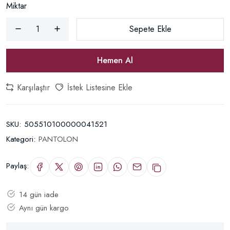
Miktar
Sepete Ekle
Hemen Al
Karşılaştır
İstek Listesine Ekle
SKU:
505510100000041521
Kategori:
PANTOLON
Paylaş:
14 gün iade
Aynı gün kargo