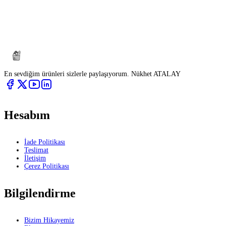
En sevdiğim ürünleri sizlerle paylaşıyorum. Nükhet ATALAY
Hesabım
İade Politikası
Teslimat
İletişim
Çerez Politikası
Bilgilendirme
Bizim Hikayemiz