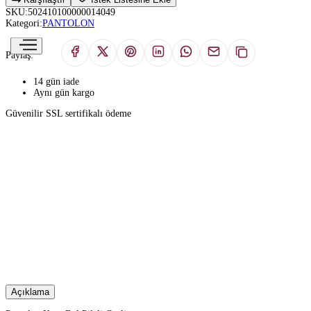
SKU:
502410100000014049
Kategori:
PANTOLON
Paylaş:
14 gün iade
Aynı gün kargo
Güvenilir SSL sertifikalı ödeme
Açıklama