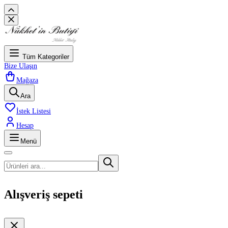
Tüm Kategoriler
Bize Ulaşın
Mağaza
Ara
İstek Listesi
Hesap
Menü
Alışveriş sepeti