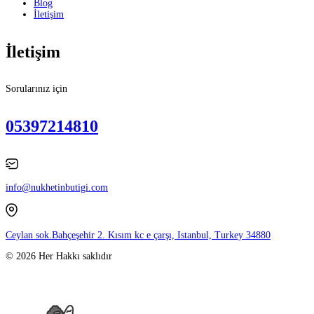
Blog
İletişim
İletişim
Sorularınız için
05397214810
info@nukhetinbutigi.com
Ceylan sok.Bahçeşehir 2. Kısım kc e çarşı, Istanbul, Turkey 34880
© 2026 Her Hakkı saklıdır