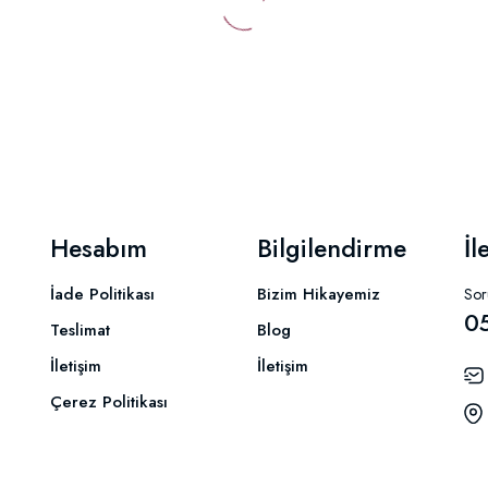
Hesabım
Bilgilendirme
İl
İade Politikası
Bizim Hikayemiz
Soru
0
Teslimat
Blog
İletişim
İletişim
Çerez Politikası