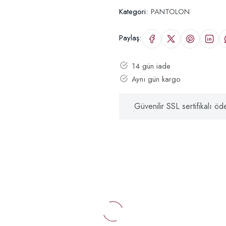
Kategori:
PANTOLON
Paylaş:
14 gün iade
Aynı gün kargo
Güvenilir SSL sertifikalı ö