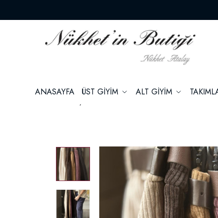
ANASAYFA
ÜST GİYİM
ALT GİYİM
TAKIM
Ana Sayfa
Ürünler
ALT GİYİM
PANTOL