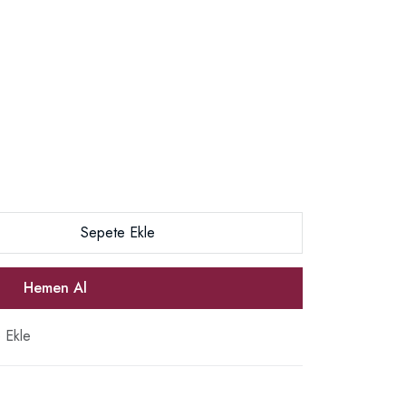
Sepete Ekle
Hemen Al
e Ekle