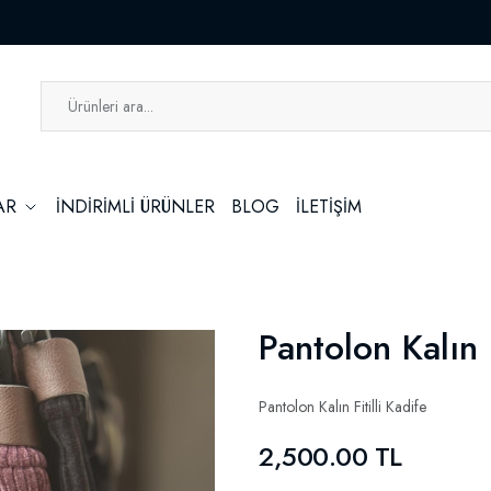
LAR
İNDİRİMLİ ÜRÜNLER
BLOG
İLETİŞİM
ON
Pantolon Kalın Fitilli Kadife
Pantolon Kalın F
Pantolon Kalın Fitilli Kadife
2,500.00 TL