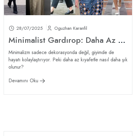
28/07/2025
Oguzhan Karanfil
Minimalist Gardırop: Daha Az Parça ile Daha Fazla Kombin
Minimalizm sadece dekorasyonda değil, giyimde de
hayatı kolaylaştırıyor. Peki daha az kıyafetle nasıl daha şık
olunur?
Devamını Oku