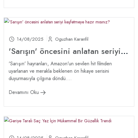
14/08/2025
Oguzhan Karanfil
'Sarışın' öncesini anlatan seriyi keşfetmeye hazır mısınız?
'Sarışın' hayranları, Amazon'un sevilen hit filmden
uyarlanan ve merakla beklenen ön hikaye serisini
duyurmasıyla çılgına döndü....
Devamını Oku