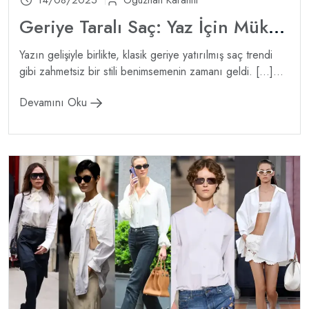
14/08/2025
Oguzhan Karanfil
Geriye Taralı Saç: Yaz İçin Mükemmel Bir Güzellik Trendi
Yazın gelişiyle birlikte, klasik geriye yatırılmış saç trendi
gibi zahmetsiz bir stili benimsemenin zamanı geldi. […]...
Devamını Oku