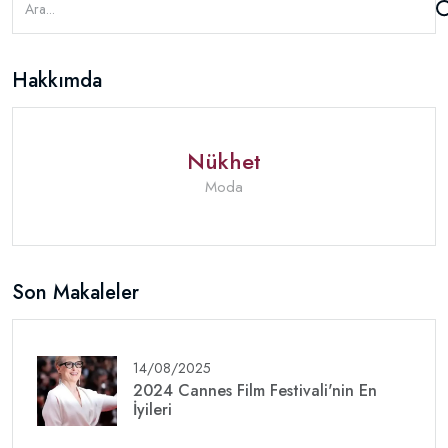
Hakkımda
Nükhet
Moda
Son Makaleler
14/08/2025
2024 Cannes Film Festivali'nin En
İyileri