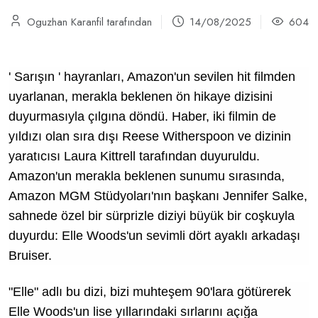
Oguzhan Karanfil tarafından
14/08/2025
604
'
Sarışın
' hayranları, Amazon'un sevilen hit filmden
uyarlanan, merakla beklenen ön hikaye dizisini
duyurmasıyla çılgına döndü. Haber, iki filmin de
yıldızı olan sıra dışı Reese Witherspoon ve dizinin
yaratıcısı Laura Kittrell tarafından duyuruldu.
Amazon'un merakla beklenen sunumu sırasında,
Amazon MGM Stüdyoları'nın başkanı Jennifer Salke,
sahnede özel bir sürprizle diziyi büyük bir coşkuyla
duyurdu: Elle Woods'un sevimli dört ayaklı arkadaşı
Bruiser.
"Elle" adlı bu dizi, bizi muhteşem 90'lara götürerek
Elle Woods'un lise yıllarındaki sırlarını açığa