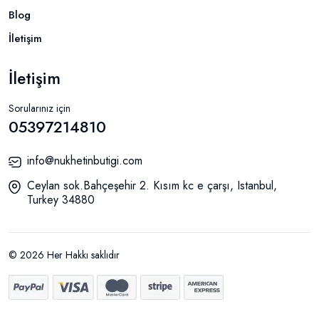
Blog
İletişim
İletişim
Sorularınız için
05397214810
info@nukhetinbutigi.com
Ceylan sok.Bahçeşehir 2. Kısım kc e çarşı, Istanbul,
Turkey 34880
© 2026 Her Hakkı saklıdır