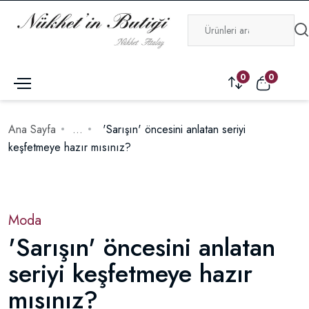
0
0
Ana Sayfa
...
'Sarışın' öncesini anlatan seriyi
keşfetmeye hazır mısınız?
Moda
'Sarışın' öncesini anlatan
seriyi keşfetmeye hazır
mısınız?