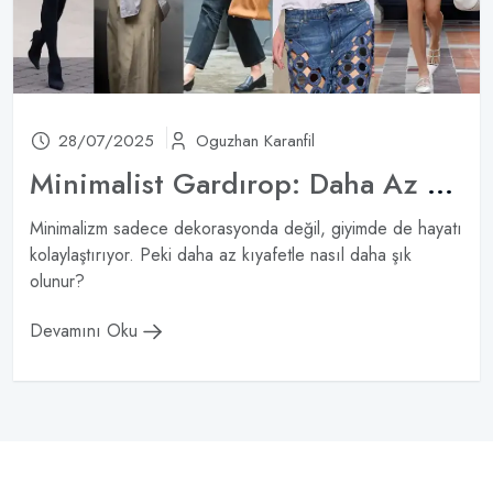
28/07/2025
Oguzhan Karanfil
Minimalist Gardırop: Daha Az Parça ile Daha Fazla Kombin
Minimalizm sadece dekorasyonda değil, giyimde de hayatı
kolaylaştırıyor. Peki daha az kıyafetle nasıl daha şık
olunur?
Devamını Oku