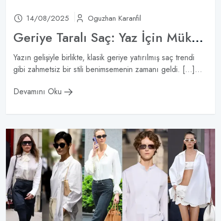
14/08/2025
Oguzhan Karanfil
Geriye Taralı Saç: Yaz İçin Mükemmel Bir Güzellik Trendi
Yazın gelişiyle birlikte, klasik geriye yatırılmış saç trendi
gibi zahmetsiz bir stili benimsemenin zamanı geldi. […]...
Devamını Oku