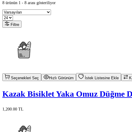
8 ürünün 1 - 8 arası gösteriliyor
Filtre
Seçenekleri Seç
Hızlı Görünüm
İstek Listesine Ekle
Ka
Kazak Bisiklet Yaka Omuz Düğme D
1,200.00 TL