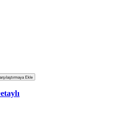
rşılaştırmaya Ekle
etaylı