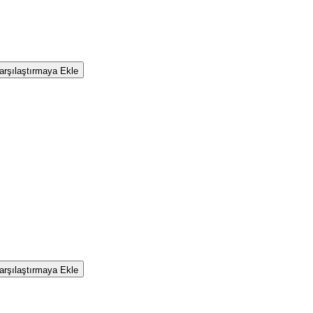
rşılaştırmaya Ekle
rşılaştırmaya Ekle