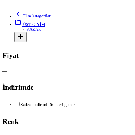
Tüm kategoriler
ÜST GİYİM
KAZAK
Fiyat
—
İndirimde
Sadece indirimli ürünleri göster
Renk