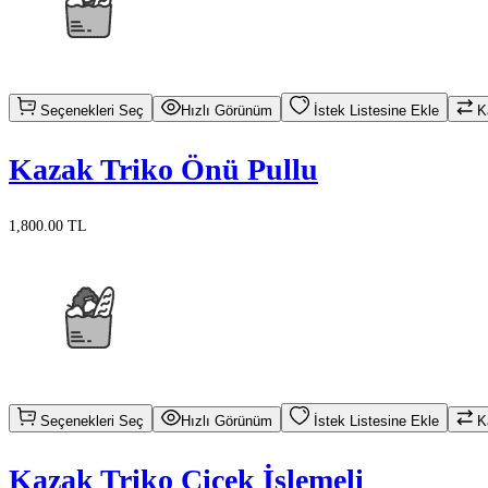
Seçenekleri Seç
Hızlı Görünüm
İstek Listesine Ekle
Ka
Kazak Triko Önü Pullu
1,800.00 TL
Seçenekleri Seç
Hızlı Görünüm
İstek Listesine Ekle
Ka
Kazak Triko Çiçek İşlemeli