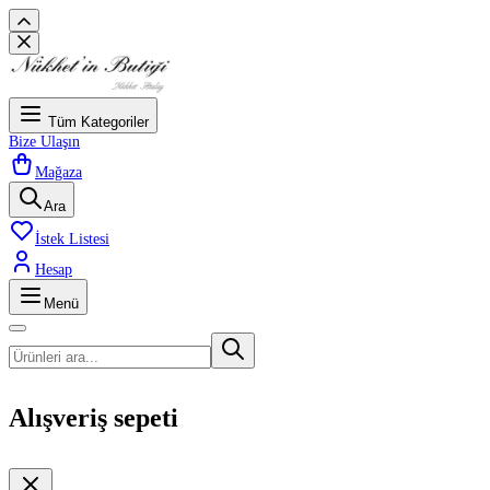
Tüm Kategoriler
Bize Ulaşın
Mağaza
Ara
İstek Listesi
Hesap
Menü
Alışveriş sepeti