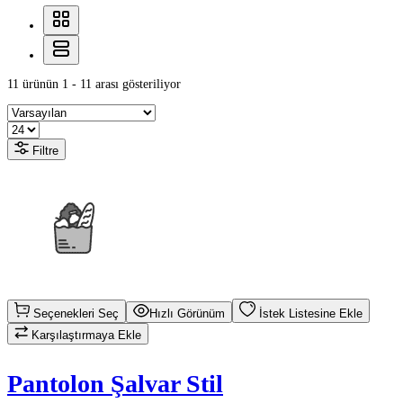
11 ürünün 1 - 11 arası gösteriliyor
Filtre
Seçenekleri Seç
Hızlı Görünüm
İstek Listesine Ekle
Karşılaştırmaya Ekle
Pantolon Şalvar Stil