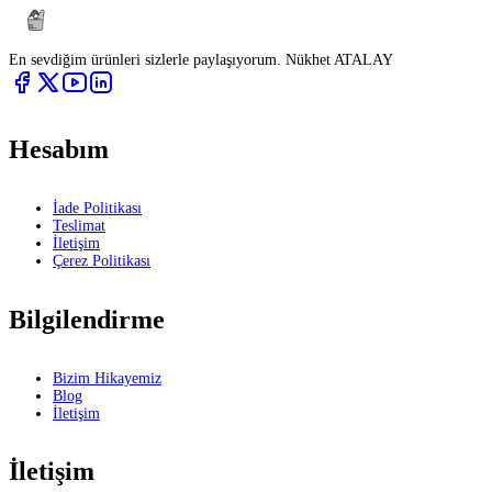
En sevdiğim ürünleri sizlerle paylaşıyorum. Nükhet ATALAY
Hesabım
İade Politikası
Teslimat
İletişim
Çerez Politikası
Bilgilendirme
Bizim Hikayemiz
Blog
İletişim
İletişim