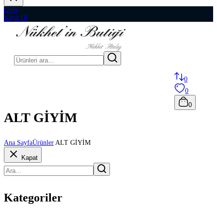
Giriş
Kayıt Ol
0
0
0
ALT GİYİM
Ana Sayfa
Ürünler
ALT GİYİM
Kapat
Kategoriler