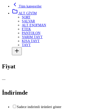
Tüm kategoriler
ALT GİYİM
ŞORT
ŞALVAR
ALT EŞOFMAN
ETEK
PANTOLON
YARIM TAYT
KISA TAYT
TAYT
Fiyat
—
İndirimde
Sadece indirimli ürünleri göster