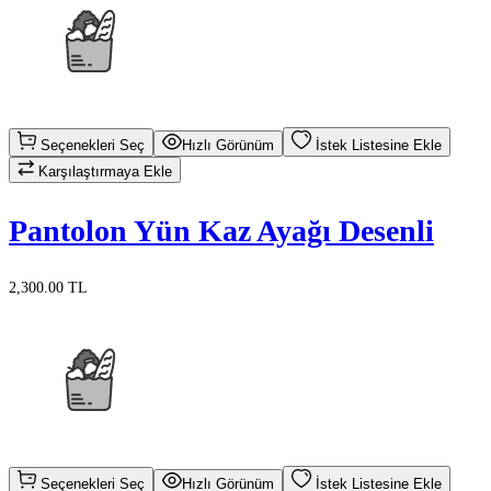
Seçenekleri Seç
Hızlı Görünüm
İstek Listesine Ekle
Karşılaştırmaya Ekle
Pantolon Yün Kaz Ayağı Desenli
2,300.00 TL
Seçenekleri Seç
Hızlı Görünüm
İstek Listesine Ekle