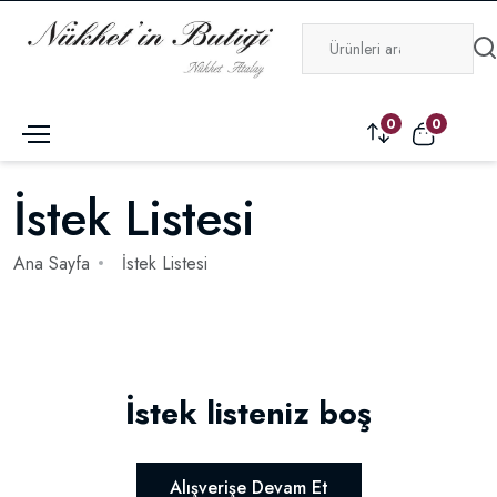
0
0
İstek Listesi
Ana Sayfa
İstek Listesi
İstek listeniz boş
Alışverişe Devam Et