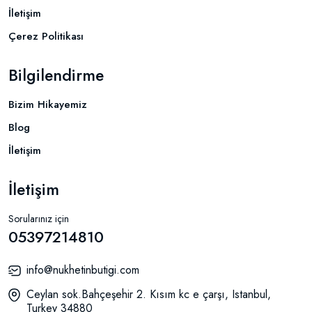
İletişim
Çerez Politikası
Bilgilendirme
Bizim Hikayemiz
Blog
İletişim
İletişim
Sorularınız için
05397214810
info@nukhetinbutigi.com
Ceylan sok.Bahçeşehir 2. Kısım kc e çarşı, Istanbul,
Turkey 34880