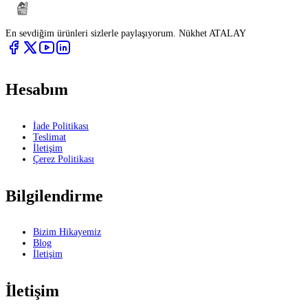
En sevdiğim ürünleri sizlerle paylaşıyorum. Nükhet ATALAY
Hesabım
İade Politikası
Teslimat
İletişim
Çerez Politikası
Bilgilendirme
Bizim Hikayemiz
Blog
İletişim
İletişim