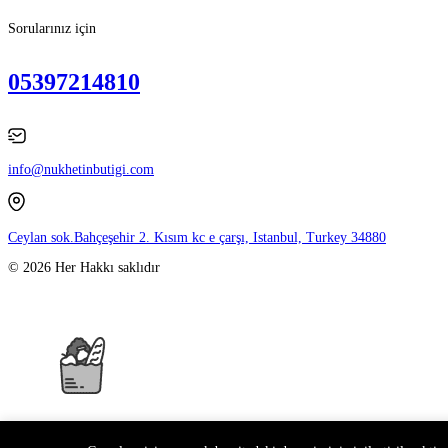
Sorularınız için
05397214810
info@nukhetinbutigi.com
Ceylan sok.Bahçeşehir 2. Kısım kc e çarşı, Istanbul, Turkey 34880
© 2026 Her Hakkı saklıdır