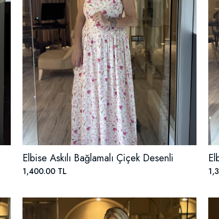
Elbise Askılı Bağlamalı Çiçek Desenli
El
1,400.00 TL
1,