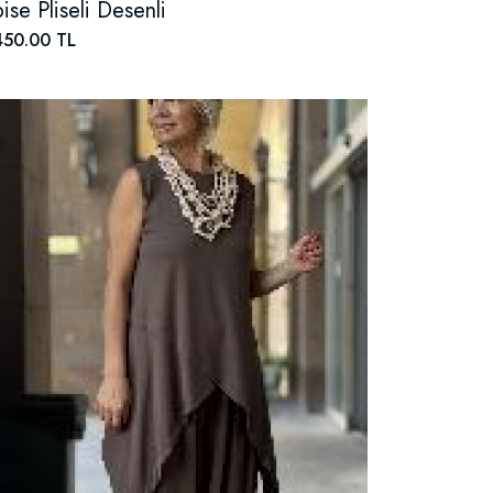
bise Pliseli Desenli
450.00 TL