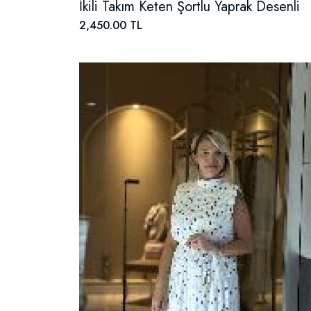
İkili Takım Keten Şortlu Yaprak Desenli
2,450.00 TL