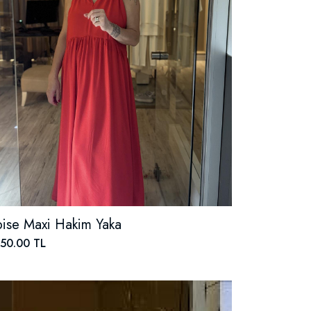
bise Maxi Hakim Yaka
350.00 TL