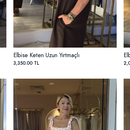
Elbise Keten Uzun Yırtmaçlı
El
3,350.00 TL
2,