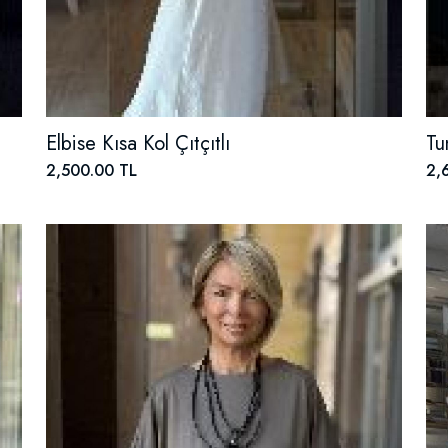
Elbise Kısa Kol Çıtçıtlı
Tu
2,500.00 TL
2,