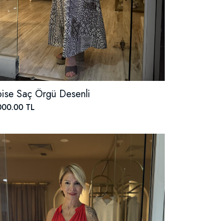
bise Saç Örgü Desenli
000.00 TL