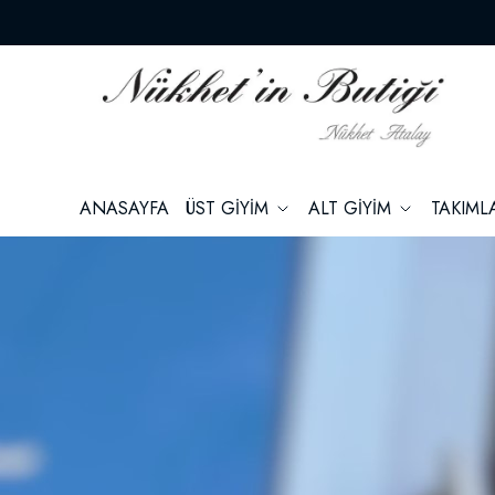
ANASAYFA
ÜST GİYİM
ALT GİYİM
TAKIM