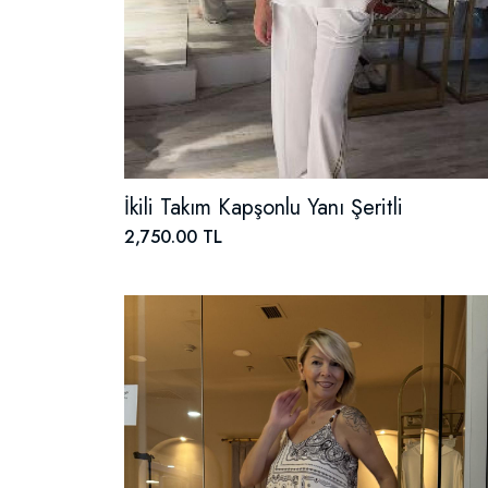
İkili Takım Kapşonlu Yanı Şeritli
2,750.00 TL