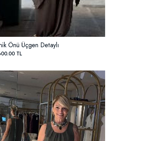
nik Önü Üçgen Detaylı
600.00 TL