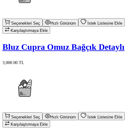
Seçenekleri Seç
Hızlı Görünüm
İstek Listesine Ekle
Karşılaştırmaya Ekle
Bluz Cupra Omuz Bağçık Detaylı
3,000.00 TL
Seçenekleri Seç
Hızlı Görünüm
İstek Listesine Ekle
Karşılaştırmaya Ekle