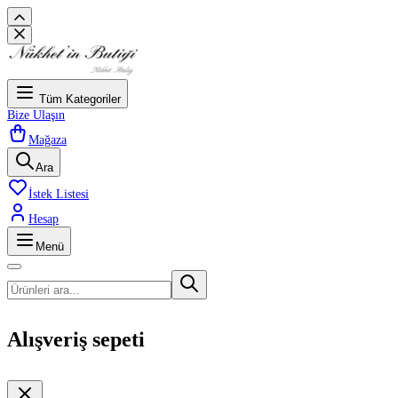
Tüm Kategoriler
Bize Ulaşın
Mağaza
Ara
İstek Listesi
Hesap
Menü
Alışveriş sepeti