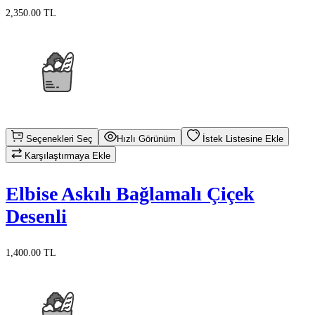
2,350.00 TL
Seçenekleri Seç
Hızlı Görünüm
İstek Listesine Ekle
Karşılaştırmaya Ekle
Elbise Askılı Bağlamalı Çiçek
Desenli
1,400.00 TL