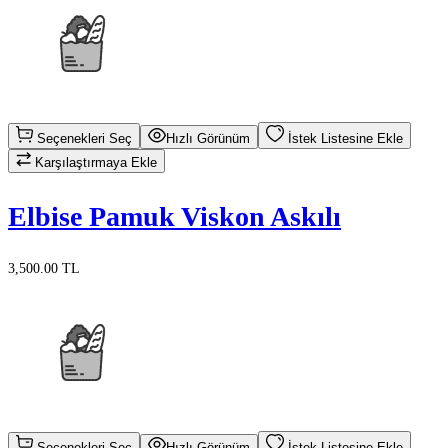
Seçenekleri Seç
Hızlı Görünüm
İstek Listesine Ekle
Karşılaştırmaya Ekle
Elbise Pamuk Viskon Askılı
3,500.00 TL
Seçenekleri Seç
Hızlı Görünüm
İstek Listesine Ekle