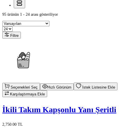
95 ürünün 1 - 24 arası gösteriliyor
Filtre
Seçenekleri Seç
Hızlı Görünüm
İstek Listesine Ekle
Karşılaştırmaya Ekle
İkili Takım Kapşonlu Yanı Şeritli
2,750.00 TL