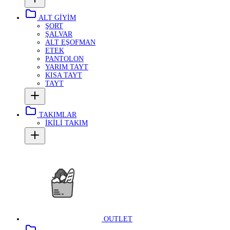
ALT GİYİM
ŞORT
ŞALVAR
ALT EŞOFMAN
ETEK
PANTOLON
YARIM TAYT
KISA TAYT
TAYT
TAKIMLAR
İKİLİ TAKIM
OUTLET