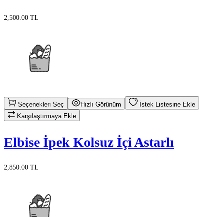
2,500.00 TL
Seçenekleri Seç
Hızlı Görünüm
İstek Listesine Ekle
Karşılaştırmaya Ekle
Elbise İpek Kolsuz İçi Astarlı
2,850.00 TL