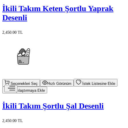
İkili Takım Keten Şortlu Yaprak
Desenli
2,450.00 TL
Seçenekleri Seç
Hızlı Görünüm
İstek Listesine Ekle
Karşılaştırmaya Ekle
İkili Takım Şortlu Şal Desenli
2,450.00 TL