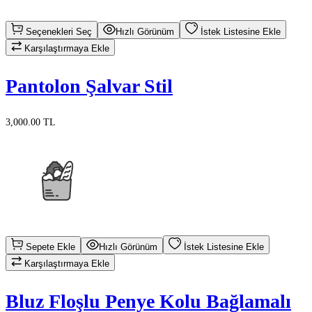
Seçenekleri Seç
Hızlı Görünüm
İstek Listesine Ekle
Karşılaştırmaya Ekle
Pantolon Şalvar Stil
3,000.00 TL
Sepete Ekle
Hızlı Görünüm
İstek Listesine Ekle
Karşılaştırmaya Ekle
Bluz Floşlu Penye Kolu Bağlamalı