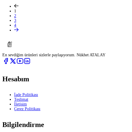
1
2
3
4
En sevdiğim ürünleri sizlerle paylaşıyorum. Nükhet ATALAY
Hesabım
İade Politikası
Teslimat
İletişim
Çerez Politikası
Bilgilendirme