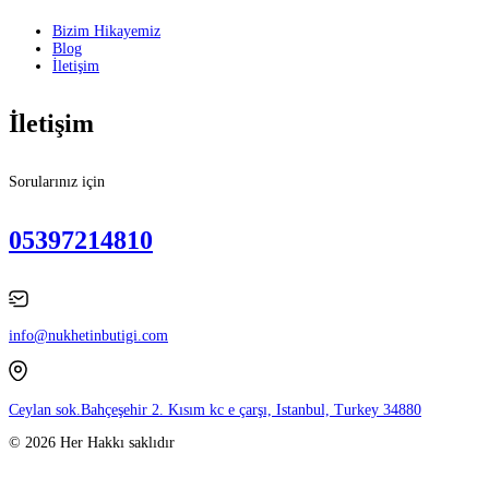
Bizim Hikayemiz
Blog
İletişim
İletişim
Sorularınız için
05397214810
info@nukhetinbutigi.com
Ceylan sok.Bahçeşehir 2. Kısım kc e çarşı, Istanbul, Turkey 34880
© 2026 Her Hakkı saklıdır