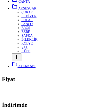
ÇANTA
AKSESUAR
ÇORAP
ELDİVEN
FULAR
PANÇO
BROŞ
BERE
ŞAPKA
BİLEKLİK
KOLYE
ŞAL
KÜPE
AYAKKABI
Fiyat
—
İndirimde