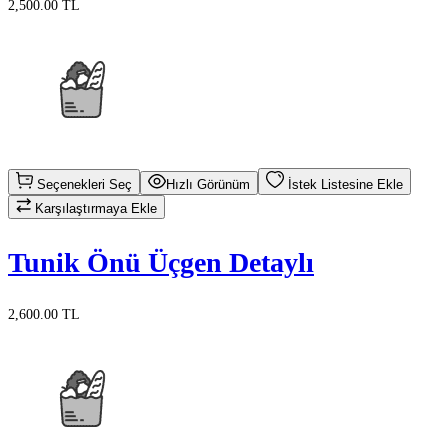
2,500.00 TL
Seçenekleri Seç
Hızlı Görünüm
İstek Listesine Ekle
Karşılaştırmaya Ekle
Tunik Önü Üçgen Detaylı
2,600.00 TL