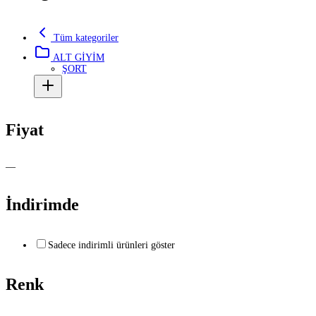
Tüm kategoriler
ALT GİYİM
ŞORT
Fiyat
—
İndirimde
Sadece indirimli ürünleri göster
Renk