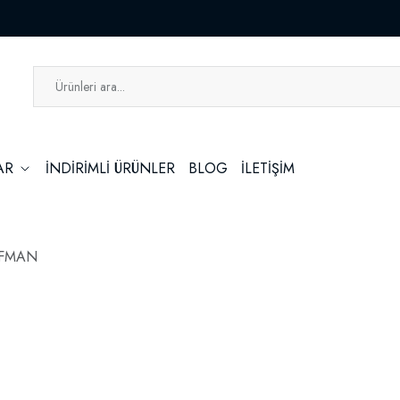
LAR
İNDİRİMLİ ÜRÜNLER
BLOG
İLETİŞİM
OFMAN