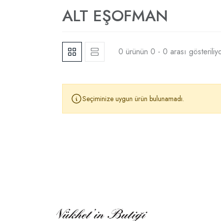
ALT EŞOFMAN
0 ürünün 0 - 0 arası gösteriliy
Seçiminize uygun ürün bulunamadı.