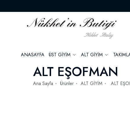
ANASAYFA
ÜST GİYİM
ALT GİYİM
TAKIM
ALT EŞOFMAN
Ana Sayfa
Ürünler
ALT GİYİM
ALT EŞ