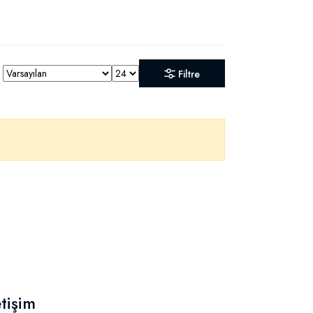
Filtre
etişim