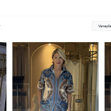
r
Varsayıl