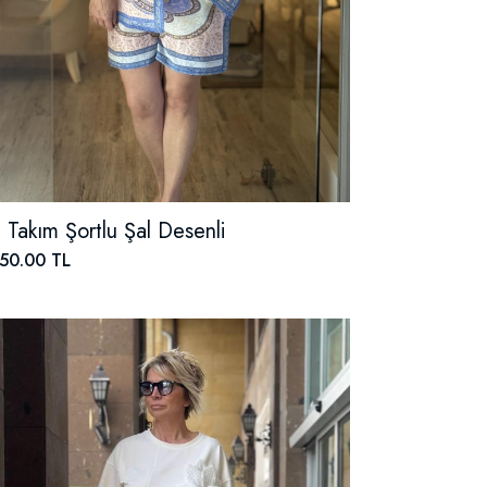
li Takım Şortlu Şal Desenli
50.00 TL