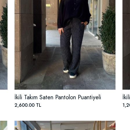
İkili Takım Saten Pantolon Puantiyeli
İki
2,600.00 TL
1,2