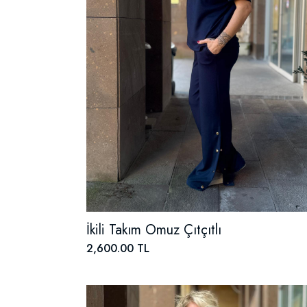
İkili Takım Omuz Çıtçıtlı
2,600.00 TL