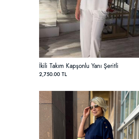
İkili Takım Kapşonlu Yanı Şeritli
2,750.00 TL