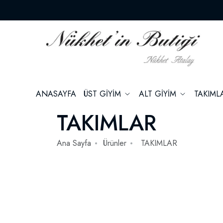
ANASAYFA
ÜST GİYİM
ALT GİYİM
TAKIM
TAKIMLAR
Ana Sayfa
Ürünler
TAKIMLAR