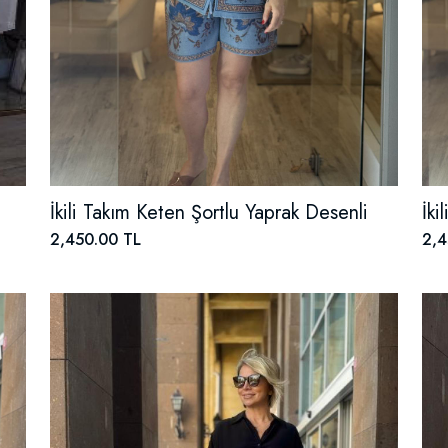
İkili Takım Keten Şortlu Yaprak Desenli
İki
2,450.00 TL
2,4