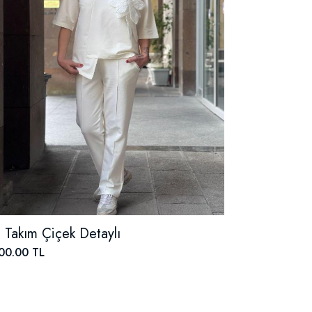
li Takım Çiçek Detaylı
00.00 TL