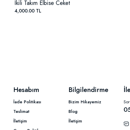
İkili Takım Elbise Ceket
4,000.00 TL
Hesabım
Bilgilendirme
İl
İade Politikası
Bizim Hikayemiz
Soru
0
Teslimat
Blog
İletişim
İletişim