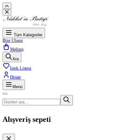
Tüm Kategoriler
Bize Ulaşın
Mağaza
Ara
İstek Listesi
Hesap
Menü
Alışveriş sepeti