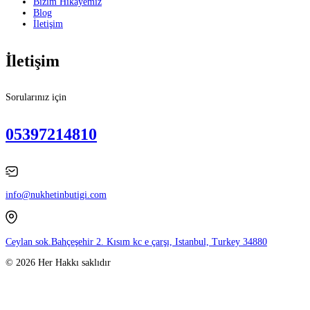
Bizim Hikayemiz
Blog
İletişim
İletişim
Sorularınız için
05397214810
info@nukhetinbutigi.com
Ceylan sok.Bahçeşehir 2. Kısım kc e çarşı, Istanbul, Turkey 34880
© 2026 Her Hakkı saklıdır