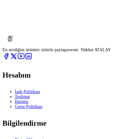
En sevdiğim ürünleri sizlerle paylaşıyorum. Nükhet ATALAY
Hesabım
İade Politikası
Teslimat
İletişim
Çerez Politikası
Bilgilendirme