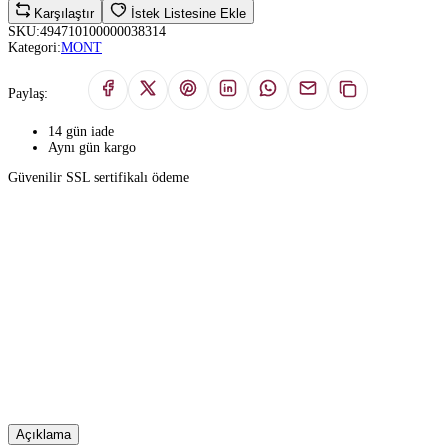
Karşılaştır
İstek Listesine Ekle
SKU:
494710100000038314
Kategori:
MONT
Paylaş:
14 gün iade
Aynı gün kargo
Güvenilir SSL sertifikalı ödeme
Açıklama