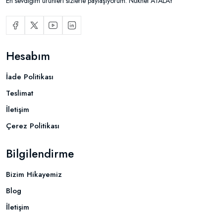
En sevdiğim ürünleri sizlerle paylaşıyorum. Nükhet ATALAY
Hesabım
İade Politikası
Teslimat
İletişim
Çerez Politikası
Bilgilendirme
Bizim Hikayemiz
Blog
İletişim