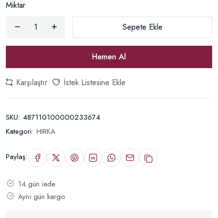
Miktar
Sepete Ekle
Hemen Al
Karşılaştır
İstek Listesine Ekle
SKU:
487110100000233674
Kategori:
HIRKA
Paylaş:
14 gün iade
Aynı gün kargo