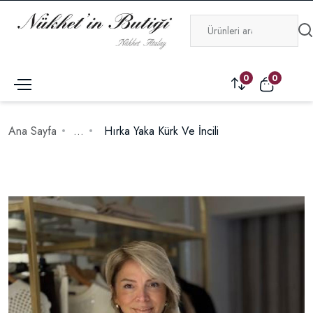
0
0
Ana Sayfa
...
Hırka Yaka Kürk Ve İncili