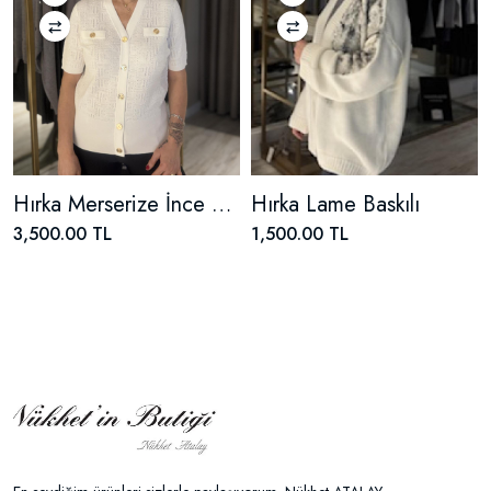
Hırka Merserize İnce Gold Düğmeli
Hırka Lame Baskılı
3,500.00 TL
1,500.00 TL