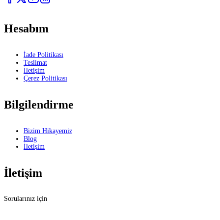
Hesabım
İade Politikası
Teslimat
İletişim
Çerez Politikası
Bilgilendirme
Bizim Hikayemiz
Blog
İletişim
İletişim
Sorularınız için