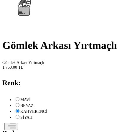
Gömlek Arkası Yırtmaçlı
Gömlek Arkası Yırtmaçlı
1,750.00 TL
Renk:
MAVİ
BEYAZ
KAHVERENGİ
SİYAH