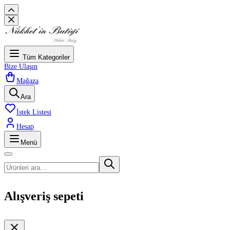
Tüm Kategoriler
Bize Ulaşın
Mağaza
Ara
İstek Listesi
Hesap
Menü
Alışveriş sepeti