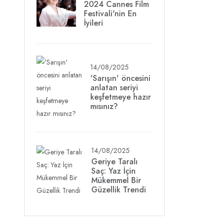
2024 Cannes Film
Festivali'nin En
İyileri
14/08/2025
'Sarışın' öncesini
anlatan seriyi
keşfetmeye hazır
mısınız?
14/08/2025
Geriye Taralı
Saç: Yaz İçin
Mükemmel Bir
Güzellik Trendi