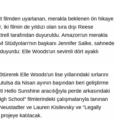
it filmden uyarlanan, merakla beklenen ön hikaye
 iki filmin de yıldızı olan sıra dışı Reese
ittrell tarafından duyuruldu. Amazon'un merakla
Stüdyoları'nın başkanı Jennifer Salke, sahnede
a duyurdu: Elle Woods'un sevimli dört ayaklı
ötürerek Elle Woods'un lise yıllarındaki sırlarını
tutulsa da Nisan ayının başından beri geliştirme
i Hello Sunshine aracılığıyla perde arkasındaki
igh School" filmlerindeki çalışmalarıyla tanınan
 Neustadter ve Lauren Kisilevsky ve "Legally
 projeye katılacak.