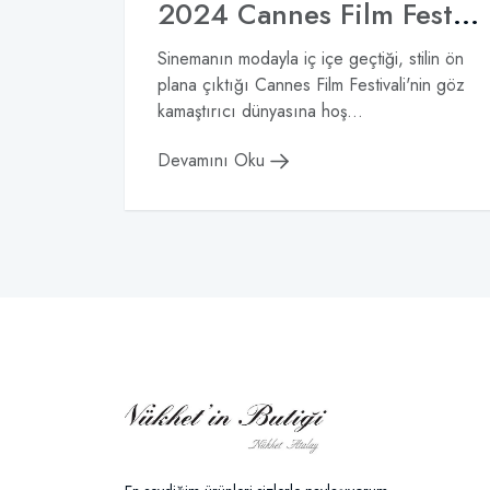
2024 Cannes Film Festivali'nin En İyileri
Sinemanın modayla iç içe geçtiği, stilin ön
plana çıktığı Cannes Film Festivali'nin göz
kamaştırıcı dünyasına hoş...
Devamını Oku