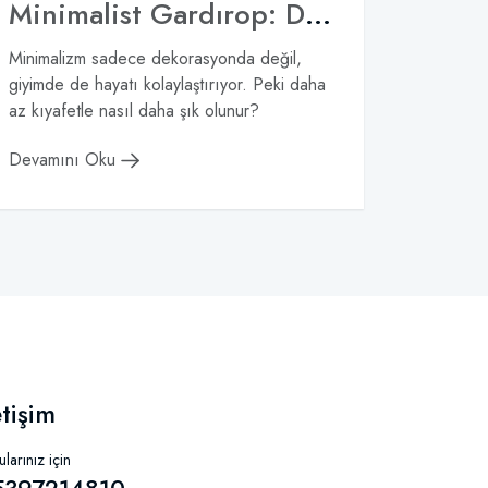
Minimalist Gardırop: Daha Az Parça ile Daha Fazla Kombin
Minimalizm sadece dekorasyonda değil,
giyimde de hayatı kolaylaştırıyor. Peki daha
az kıyafetle nasıl daha şık olunur?
Devamını Oku
etişim
larınız için