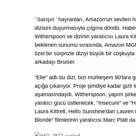
'
Sarışın
' hayranları, Amazon'un sevilen h
dizisini duyurmasıyla çılgına döndü. Haber,
Witherspoon ve dizinin yaratıcısı Laura K
beklenen sunumu sırasında, Amazon MGM 
özel bir sürprizle diziyi büyük bir coşkuyl
arkadaşı Bruiser.
"Elle" adlı bu dizi, bizi muhteşem 90'lara g
açığa çıkarıyor. Proje şimdiye kadar gizli 
aşamasındaydı. Witherspoon, yapım şirket
yaratıcı gücü üstlenecek. "Insecure" ve "H
Laura Kittrell, Hello Sunshine'dan Lauren
Blonde" filmlerinin yaratıcısı Marc Platt da