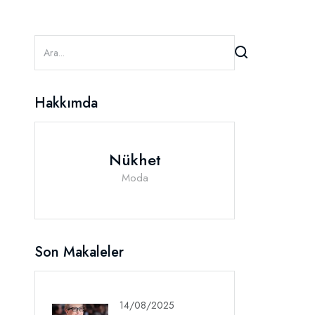
Hakkımda
Nükhet
Moda
Son Makaleler
14/08/2025