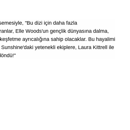
mesiyle, "Bu dizi için daha fazla
anlar, Elle Woods'un gençlik dünyasına dalma,
nı keşfetme ayrıcalığına sahip olacaklar. Bu hayalimi
Sunshine'daki yetenekli ekiplere, Laura Kittrell ile
 döndü!"