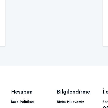
Hesabım
Bilgilendirme
İl
İade Politikası
Bizim Hikayemiz
Soru