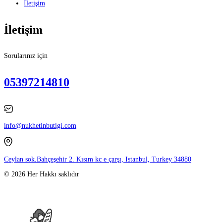
İletişim
İletişim
Sorularınız için
05397214810
info@nukhetinbutigi.com
Ceylan sok.Bahçeşehir 2. Kısım kc e çarşı, Istanbul, Turkey 34880
© 2026 Her Hakkı saklıdır