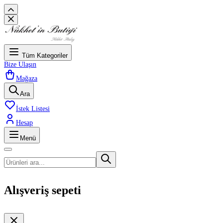
Tüm Kategoriler
Bize Ulaşın
Mağaza
Ara
İstek Listesi
Hesap
Menü
Alışveriş sepeti