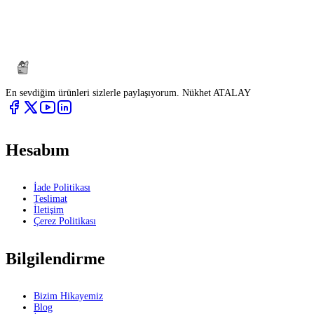
En sevdiğim ürünleri sizlerle paylaşıyorum. Nükhet ATALAY
Hesabım
İade Politikası
Teslimat
İletişim
Çerez Politikası
Bilgilendirme
Bizim Hikayemiz
Blog