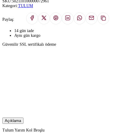
SKU:
502110100000072961
Kategori:
TULUM
Paylaş:
14 gün iade
Aynı gün kargo
Güvenilir SSL sertifikalı ödeme
Açıklama
Tulum Yarım Kol Broşlu