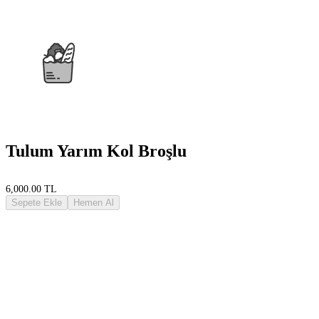
Tulum Yarım Kol Broşlu
6,000.00 TL
Sepete Ekle
Hemen Al