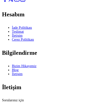
Hesabım
İade Politikası
Teslimat
İletişim
Çerez Politikası
Bilgilendirme
Bizim Hikayemiz
Blog
İletişim
İletişim
Sorularınız için