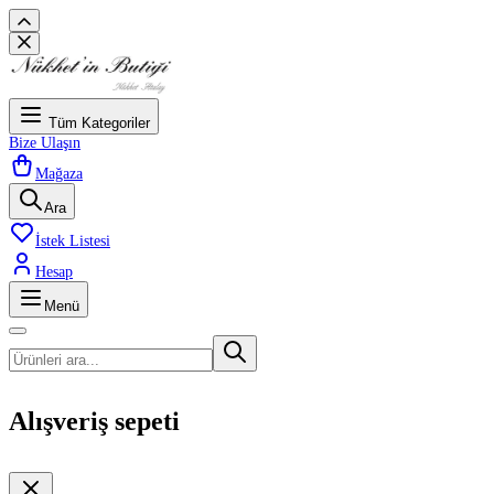
Tüm Kategoriler
Bize Ulaşın
Mağaza
Ara
İstek Listesi
Hesap
Menü
Alışveriş sepeti