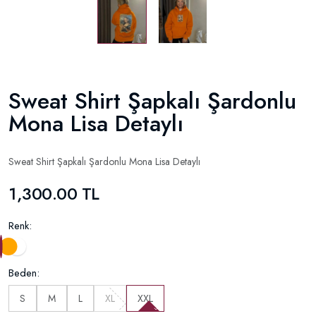
Sweat Shirt Şapkalı Şardonlu
Mona Lisa Detaylı
Sweat Shirt Şapkalı Şardonlu Mona Lisa Detaylı
1,300.00 TL
Renk:
Beden:
S
M
L
XL
XXL