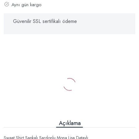
Aynı gün kargo
Güvenilir SSL sertifikalı ödeme
Açıklama
Sweat Shirt Şapkalı Şardonlu Mona Lisa Detaylı