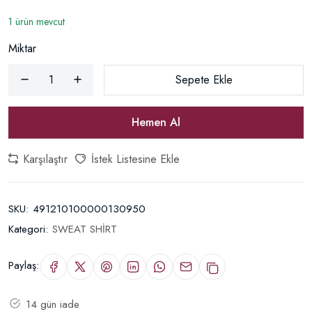
1 ürün mevcut
Miktar
Sepete Ekle
Hemen Al
Karşılaştır
İstek Listesine Ekle
SKU:
491210100000130950
Kategori:
SWEAT SHİRT
Paylaş:
14 gün iade