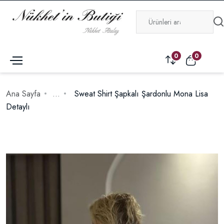
0
0
Ana Sayfa
...
Sweat Shirt Şapkalı Şardonlu Mona Lisa
Detaylı