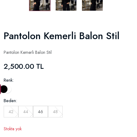
Pantolon Kemerli Balon Stil
Pantolon Kemerli Balon Stil
2,500.00 TL
Renk:
Beden:
42
44
46
48
Stokta yok