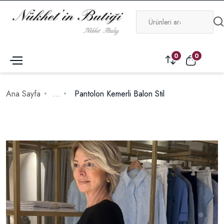
0
0
Ana Sayfa
...
Pantolon Kemerli Balon Stil