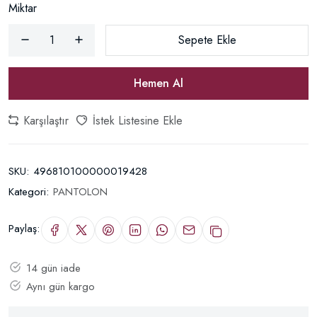
Miktar
Sepete Ekle
Hemen Al
Karşılaştır
İstek Listesine Ekle
SKU:
496810100000019428
Kategori:
PANTOLON
Paylaş:
14 gün iade
Aynı gün kargo