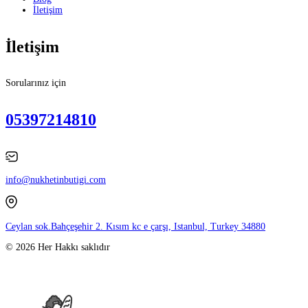
İletişim
İletişim
Sorularınız için
05397214810
info@nukhetinbutigi.com
Ceylan sok.Bahçeşehir 2. Kısım kc e çarşı, Istanbul, Turkey 34880
© 2026 Her Hakkı saklıdır