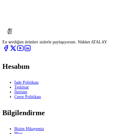
En sevdiğim ürünleri sizlerle paylaşıyorum. Nükhet ATALAY
Hesabım
İade Politikası
Teslimat
İletişim
Çerez Politikası
Bilgilendirme
Bizim Hikayemiz
Blog