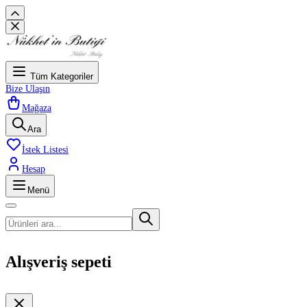
Tüm Kategoriler
Bize Ulaşın
Mağaza
Ara
İstek Listesi
Hesap
Menü
Alışveriş sepeti