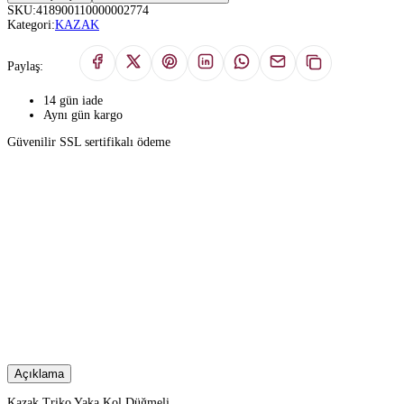
SKU:
418900110000002774
Kategori:
KAZAK
Paylaş:
14 gün iade
Aynı gün kargo
Güvenilir SSL sertifikalı ödeme
Açıklama
Kazak Triko Yaka Kol Düğmeli