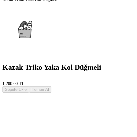
Kazak Triko Yaka Kol Düğmeli
1,200.00 TL
Sepete Ekle
Hemen Al