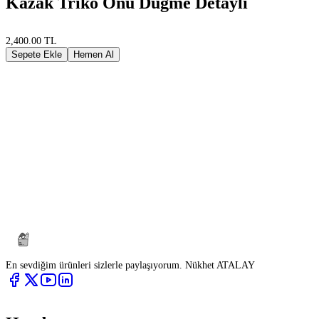
Kazak Triko Önü Düğme Detaylı
2,400.00 TL
Sepete Ekle
Hemen Al
En sevdiğim ürünleri sizlerle paylaşıyorum. Nükhet ATALAY