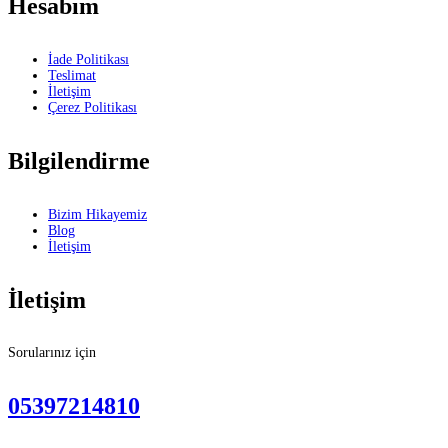
Hesabım
İade Politikası
Teslimat
İletişim
Çerez Politikası
Bilgilendirme
Bizim Hikayemiz
Blog
İletişim
İletişim
Sorularınız için
05397214810