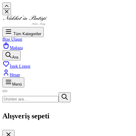
Tüm Kategoriler
Bize Ulaşın
Mağaza
Ara
İstek Listesi
Hesap
Menü
Alışveriş sepeti