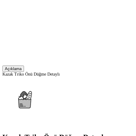
Açıklama
Kazak Triko Önü Düğme Detaylı