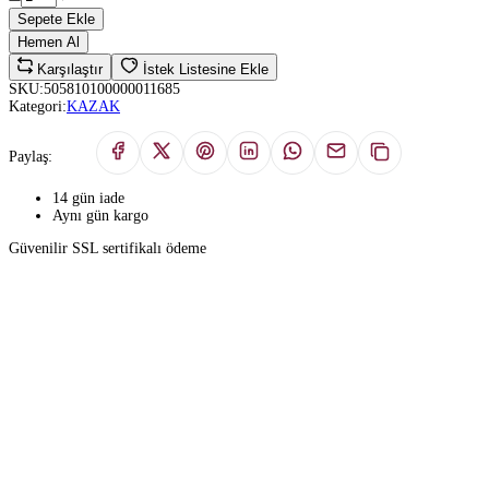
Sepete Ekle
Hemen Al
Karşılaştır
İstek Listesine Ekle
SKU:
505810100000011685
Kategori:
KAZAK
Paylaş:
14 gün iade
Aynı gün kargo
Güvenilir SSL sertifikalı ödeme