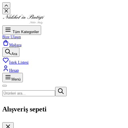
Tüm Kategoriler
Bize Ulaşın
Mağaza
Ara
İstek Listesi
Hesap
Menü
Alışveriş sepeti