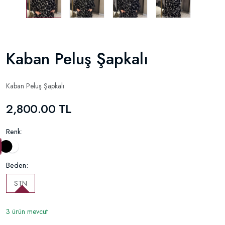
Kaban Peluş Şapkalı
Kaban Peluş Şapkalı
2,800.00 TL
Renk:
Beden:
STN
3 ürün mevcut