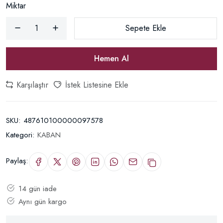
Miktar
Sepete Ekle
Hemen Al
Karşılaştır
İstek Listesine Ekle
SKU:
487610100000097578
Kategori:
KABAN
Paylaş:
14 gün iade
Aynı gün kargo