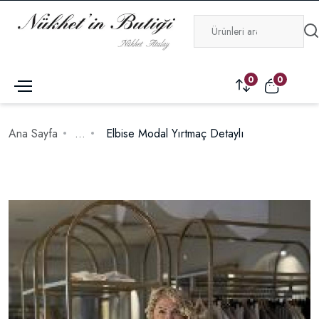
0
0
Ana Sayfa
...
Elbise Modal Yırtmaç Detaylı