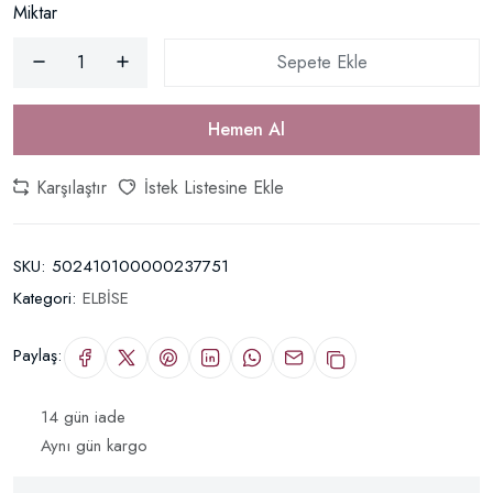
Miktar
Sepete Ekle
Hemen Al
Karşılaştır
İstek Listesine Ekle
SKU:
502410100000237751
Kategori:
ELBİSE
Paylaş:
14 gün iade
Aynı gün kargo