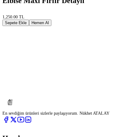
Elbise Maxi Fırfır Detaylı
1,250.00 TL
Sepete Ekle
Hemen Al
En sevdiğim ürünleri sizlerle paylaşıyorum. Nükhet ATALAY