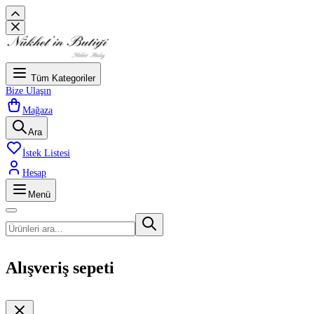
Tüm Kategoriler
Bize Ulaşın
Mağaza
Ara
İstek Listesi
Hesap
Menü
Alışveriş sepeti