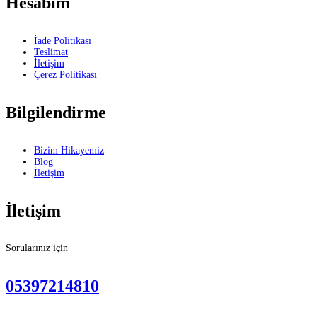
Hesabım
İade Politikası
Teslimat
İletişim
Çerez Politikası
Bilgilendirme
Bizim Hikayemiz
Blog
İletişim
İletişim
Sorularınız için
05397214810