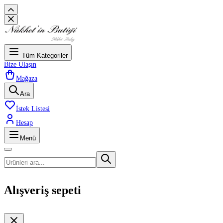
Tüm Kategoriler
Bize Ulaşın
Mağaza
Ara
İstek Listesi
Hesap
Menü
Alışveriş sepeti