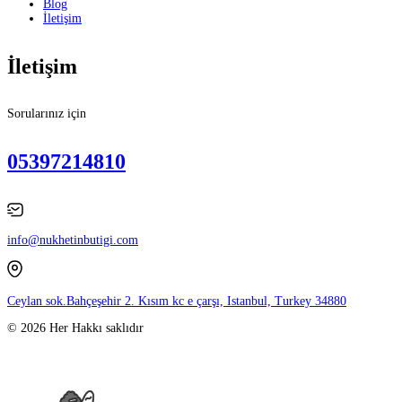
Blog
İletişim
İletişim
Sorularınız için
05397214810
info@nukhetinbutigi.com
Ceylan sok.Bahçeşehir 2. Kısım kc e çarşı, Istanbul, Turkey 34880
© 2026 Her Hakkı saklıdır