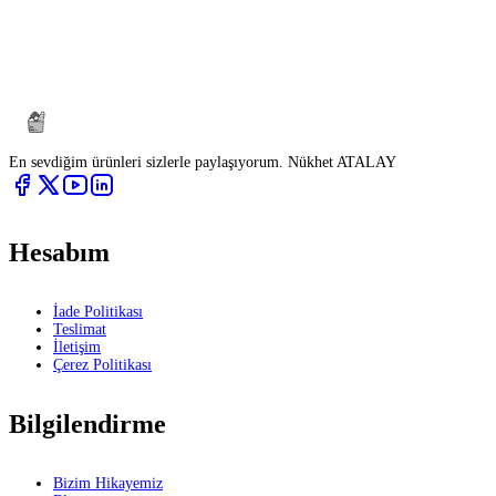
En sevdiğim ürünleri sizlerle paylaşıyorum. Nükhet ATALAY
Hesabım
İade Politikası
Teslimat
İletişim
Çerez Politikası
Bilgilendirme
Bizim Hikayemiz