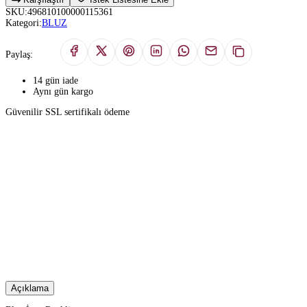
SKU:
496810100000115361
Kategori:
BLUZ
Paylaş:
14 gün iade
Aynı gün kargo
Güvenilir SSL sertifikalı ödeme
Açıklama