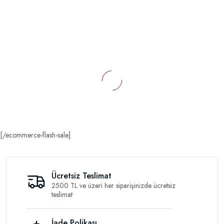
[/ecommerce-flash-sale]
Ücretsiz Teslimat
2500 TL ve üzeri her siparişinizde ücretsiz
teslimat
İade Polikası