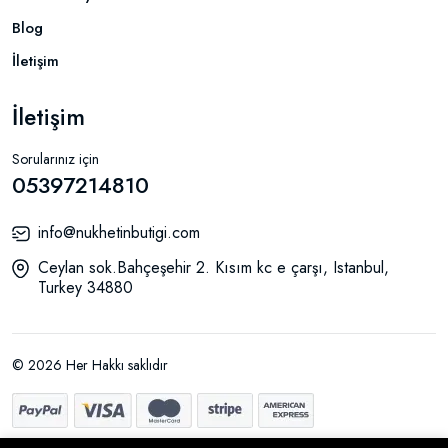
Blog
İletişim
İletişim
Sorularınız için
05397214810
info@nukhetinbutigi.com
Ceylan sok.Bahçeşehir 2. Kısım kc e çarşı, Istanbul,
Turkey 34880
© 2026 Her Hakkı saklıdır